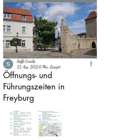
Steffi Einecke
22. Aug. 2021
0 Min. Lesezeit
Öffnungs- und
Führungszeiten in
Freyburg