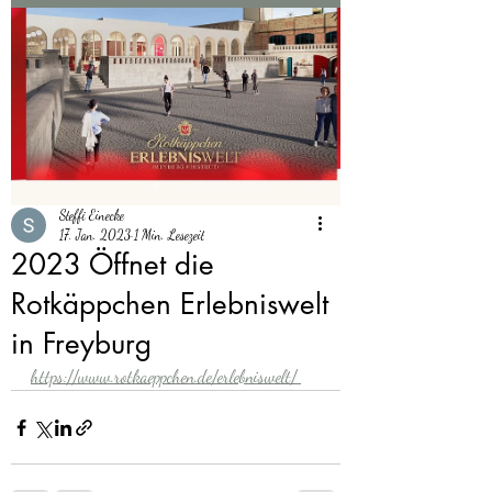
Steffi Einecke
17. Jan. 2023
1 Min. Lesezeit
2023 Öffnet die
Rotkäppchen Erlebniswelt
in Freyburg
https://www.rotkaeppchen.de/erlebniswelt/ 