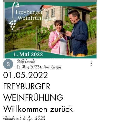
Steffi Einecke
12. März 2022
0 Min. Lesezeit
01.05.2022
FREYBURGER
WEINFRÜHLING
Willkommen zurück
Aktualisiert:
8. Apr. 2022