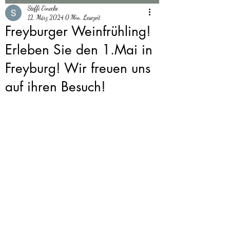
Steffi Einecke
12. März 2024
0 Min. Lesezeit
Freyburger Weinfrühling!
Erleben Sie den 1.Mai in
Freyburg! Wir freuen uns
auf ihren Besuch!