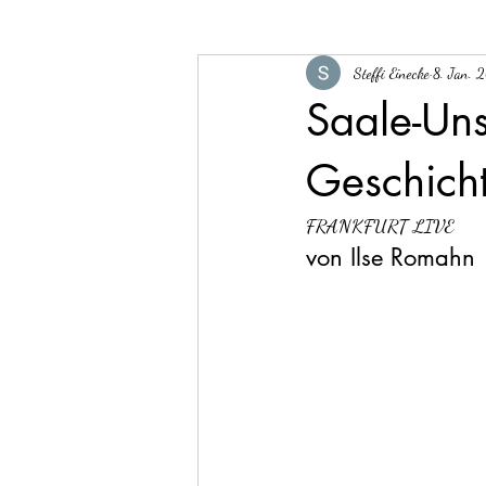
Steffi Einecke
8. Jan. 
Saale-Uns
Geschich
FRANKFURT LIVE
von Ilse Romahn