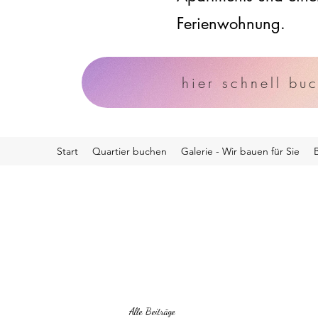
Ferienwohnung.
hier schnell bu
Start
Quartier buchen
Galerie - Wir bauen für Sie
Alle Beiträge