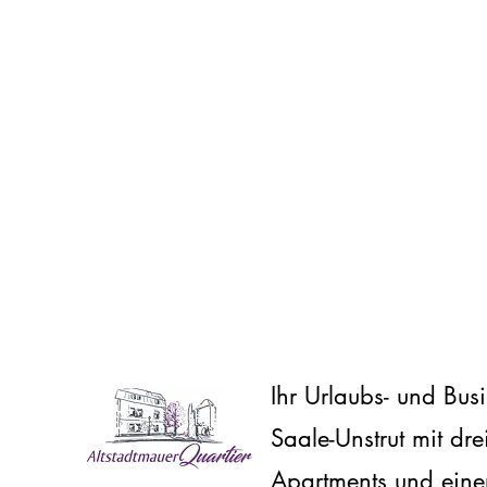
Ihr Urlaubs- und Bus
Saale-Unstrut
mit dre
Apartments und einer