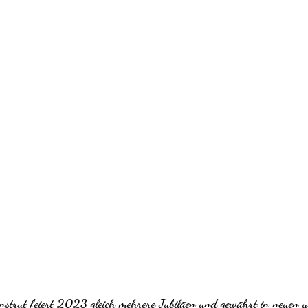
rut feiert 2023 gleich mehrere Jubiläen und gewährt in neuen un