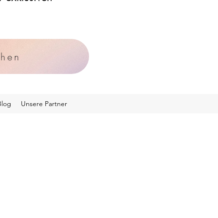
chen
Blog
Unsere Partner