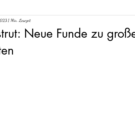
2023
1 Min. Lesezeit
trut: Neue Funde zu groß
ten