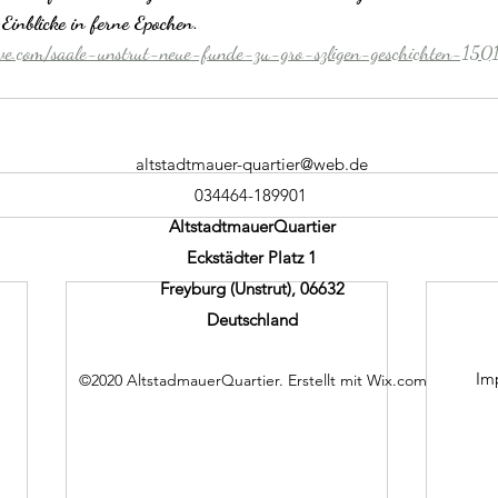
Einblicke in ferne Epochen.
ive.com/saale-unstrut-neue-funde-zu-gro-szligen-geschichten-150
altstadtmauer-quartier@web.de
034464-189901
AltstadtmauerQuartier
Eckstädter Platz 1
Freyburg (Unstrut), 06632
Deutschland
Im
©2020 AltstadmauerQuartier. Erstellt mit Wix.com