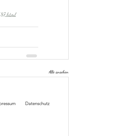
187.html
Alle ansehen
pressum
Datenschutz