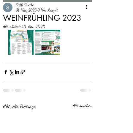
Steffi Einecke
31. März 2023
0 Min. Lesezeit
WEINFRÜHLING 2023
Aktualisiert:
10. Apr. 2023
Aktuelle Beiträge
Alle ansehen