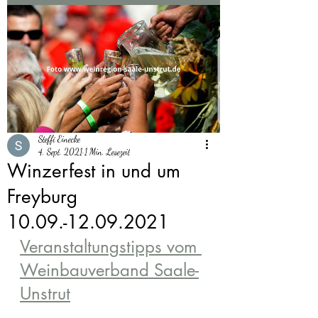
Steffi Einecke
4. Sept. 2021
1 Min. Lesezeit
Winzerfest in und um
Freyburg
10.09.-12.09.2021
Veranstaltungstipps vom 
Weinbauverband Saale-
Unstrut